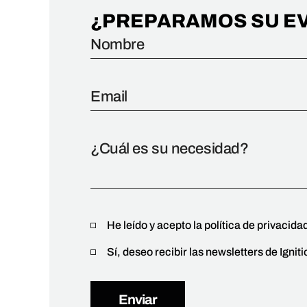
¿PREPARAMOS SU E
He leído y acepto la política de privacida
Sí, deseo recibir las newsletters de Ignit