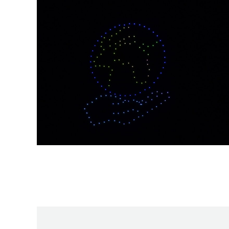
INAUGURACIÓN DE LA
PRESA Y CENTRAL ALTO
TÂMEGA