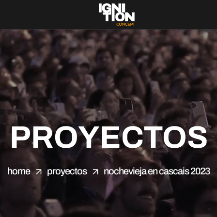
PROYECTOS
home
proyectos
nochevieja en cascais 2023