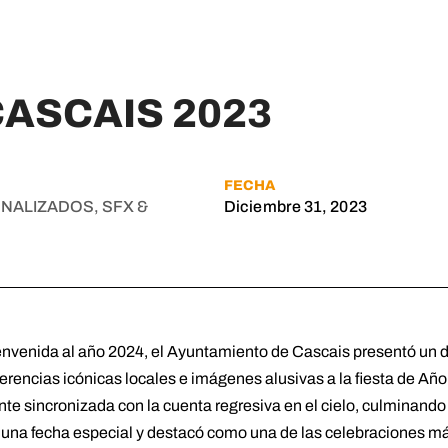
ASCAIS 2023
FECHA
NALIZADOS, SFX &
Diciembre 31, 2023
ienvenida al año 2024, el Ayuntamiento de Cascais presentó un 
erencias icónicas locales e imágenes alusivas a la fiesta de Año
 sincronizada con la cuenta regresiva en el cielo, culminando e
una fecha especial y destacó como una de las celebraciones m