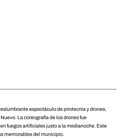
deslumbrante espectáculo de pirotecnia y drones,
 Nuevo. La coreografía de los drones fue
n fuegos artificiales justo a la medianoche. Este
ás memorables del municipio.