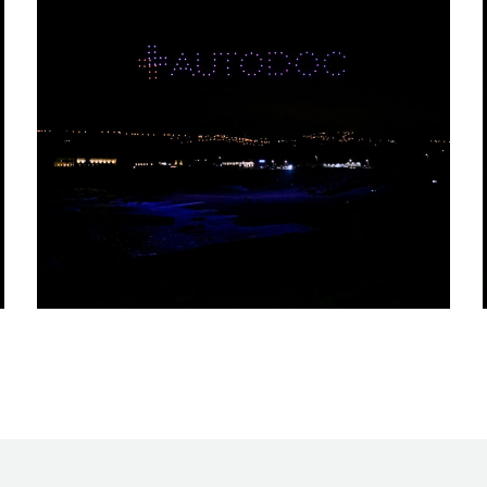
EVENTO PRIVADO |
AUTODOC