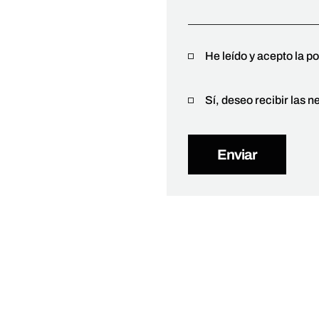
He leído y acepto la po
Sí, deseo recibir las n