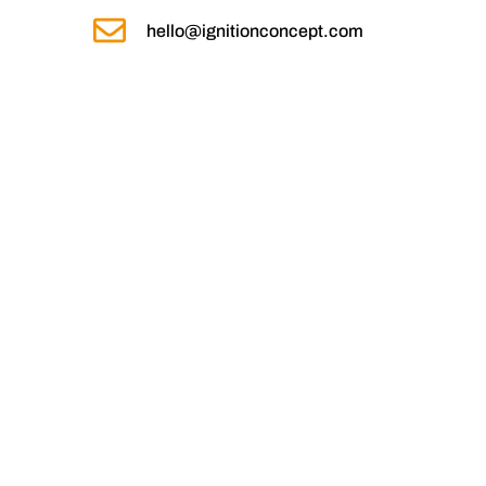
hello@ignitionconcept.com