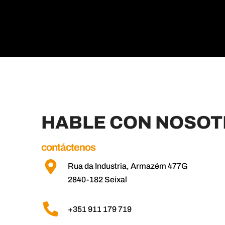
HABLE CON NOSO
contáctenos
Rua da Industria, Armazém 477G
2840-182 Seixal
+351 911 179 719