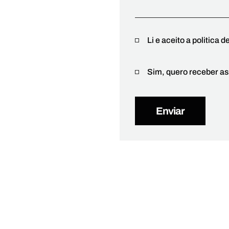
Li e aceito a politica 
Sim, quero receber as