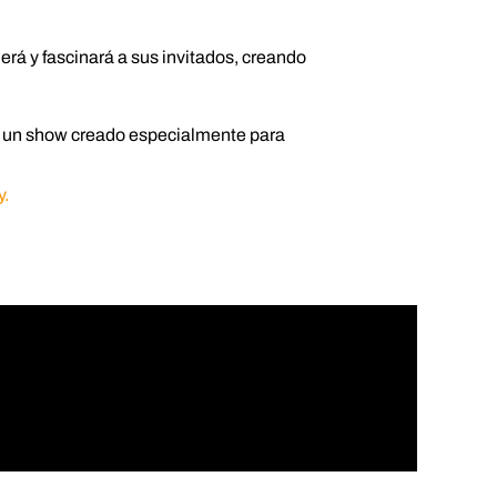
rá y fascinará a sus invitados, creando
un show creado especialmente para
y.