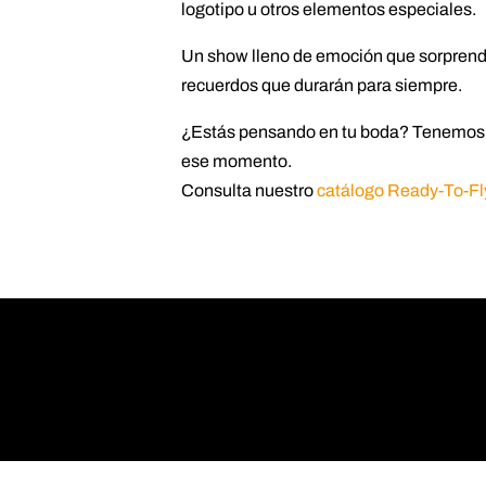
logotipo u otros elementos especiales.
Un show lleno de emoción que sorprende
recuerdos que durarán para siempre.
¿Estás pensando en tu boda? Tenemos 
ese momento.
Consulta nuestro
catálogo Ready-To-Fl