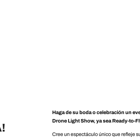
Haga de su boda o celebración un eve
Drone Light Show, ya sea Ready-to-F
!
Cree un espectáculo único que refleje su