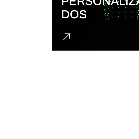
PERSONALIZ
DOS