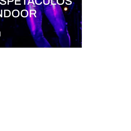
SPETÁCULOS
NDOOR