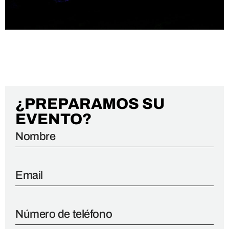
EVENTO PRIVADO |
AUTODOC
¿PREPARAMOS SU
EVENTO?