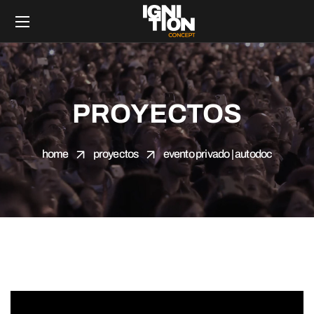
PROYECTOS
home
proyectos
evento privado | autodoc