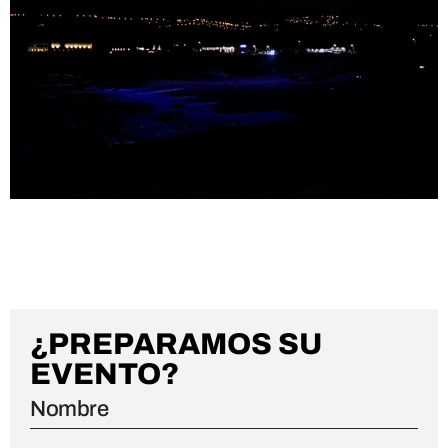
EVENTO PRIVADO |
AUTODOC
¿PREPARAMOS SU
EVENTO?