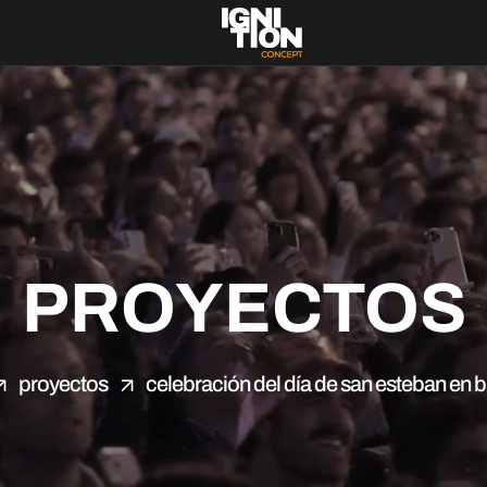
PROYECTOS
proyectos
celebración del día de san esteban en 