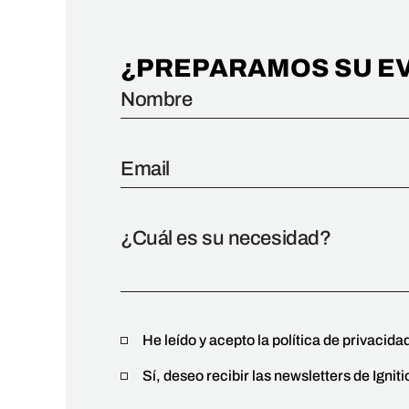
¿PREPARAMOS SU E
He leído y acepto la política de privacida
Sí, deseo recibir las newsletters de Ignit