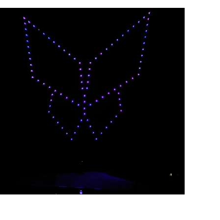
LANÇAMENTO APP
TOPICS CHAT