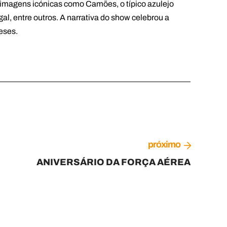
m imagens icónicas como Camões, o típico azulejo
l, entre outros. A narrativa do show celebrou a
eses.
próximo
ANIVERSÁRIO DA FORÇA AÉREA