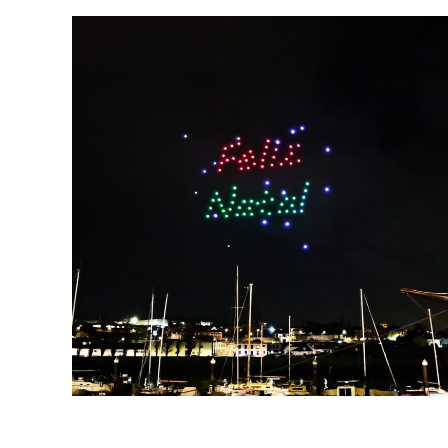
“NATAL NAS ESTRELAS”
EM VILA DO CONDE