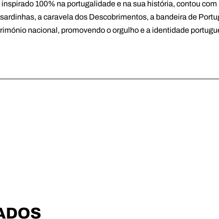
 inspirado 100% na portugalidade e na sua história, contou co
 sardinhas, a caravela dos Descobrimentos, a bandeira de Portuga
atrimónio nacional, promovendo o orgulho e a identidade portugu
ADOS