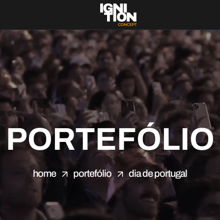
PORTEFÓLIO
home
portefólio
dia de portugal