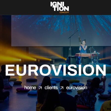
EUROVISION
home
clients
eurovision