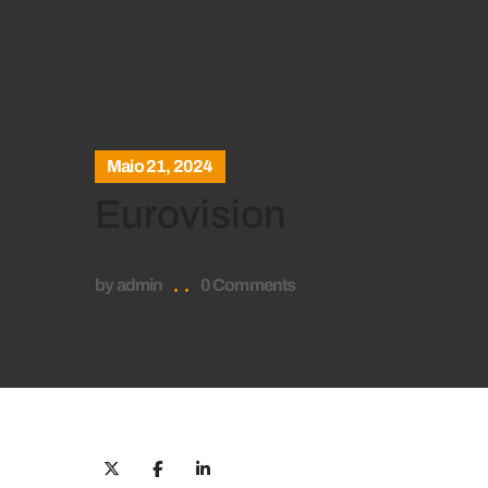
Maio 21, 2024
Eurovision
by
admin
0 Comments