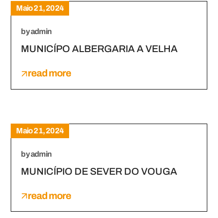
Maio 21, 2024
by
admin
MUNICÍPO ALBERGARIA A VELHA
read more
Maio 21, 2024
by
admin
MUNICÍPIO DE SEVER DO VOUGA
read more