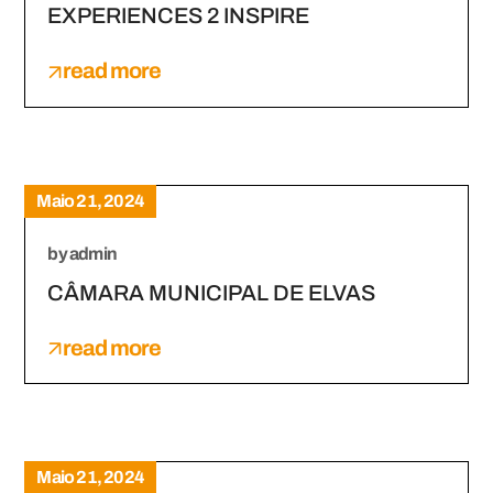
EXPERIENCES 2 INSPIRE
read more
Maio 21, 2024
by
admin
CÂMARA MUNICIPAL DE ELVAS
read more
Maio 21, 2024