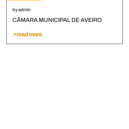
by
admin
CÂMARA MUNICIPAL DE AVEIRO
read more