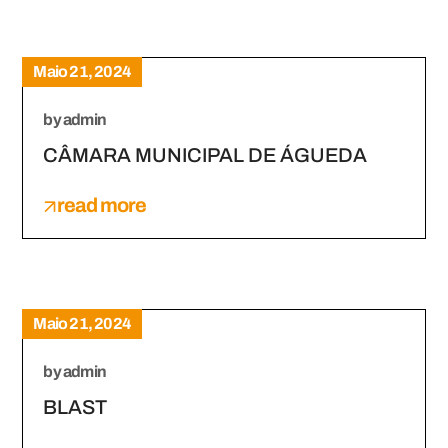
Maio 21, 2024
by
admin
CÂMARA MUNICIPAL DE ÁGUEDA
read more
Maio 21, 2024
by
admin
BLAST