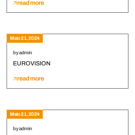
read more
Maio 21, 2024
by
admin
EUROVISION
read more
Maio 21, 2024
by
admin