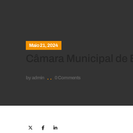
Maio 21, 2024
Câmara Municipal de 
by
admin
0 Comments