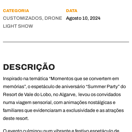
CATEGORIA
DATA
CUSTOMIZADOS, DRONE
Agosto 10, 2024
LIGHT SHOW
DESCRIÇÃO
Inspirado na temática “Momentos que se convertem em
memórias”, o espetáculo de aniversário “Summer Party” do
Resort de Vale do Lobo, no Algarve, levou os convidados
numa viagem sensorial, com animações nostálgicas e
familiares que evidenciaram a exclusividade e as atrações
deste resort.
O evento culminou num vibrante e festivo espetáculo de