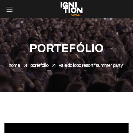
PORTEFÓLIO
home
portefólio
vale do lobo resort “summer party”