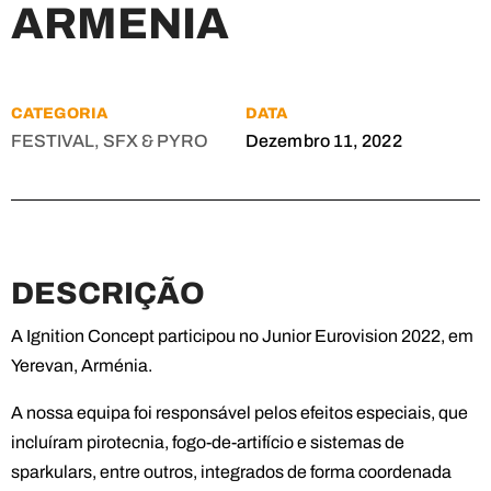
ARMENIA
CATEGORIA
DATA
FESTIVAL, SFX & PYRO
Dezembro 11, 2022
DESCRIÇÃO
A Ignition Concept participou no Junior Eurovision 2022, em
Yerevan, Arménia.
A nossa equipa foi responsável pelos efeitos especiais, que
incluíram pirotecnia, fogo-de-artifício e sistemas de
sparkulars, entre outros, integrados de forma coordenada